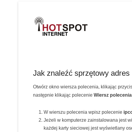
Internet
Hotspot.
Jak znaleźć sprzętowy adres 
Otwórz okno wiersza polecenia, klikając przyci
następnie klikając polecenie
Wiersz polecenia
W wierszu polecenia wpisz polecenie
ipco
Jeżeli w komputerze zainstalowana jest wi
każdej karty sieciowej jest wyświetlany o