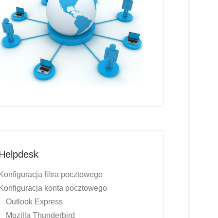
Helpdesk
Konfiguracja filtra pocztowego
Konfiguracja konta pocztowego
Outlook Express
Mozilla Thunderbird