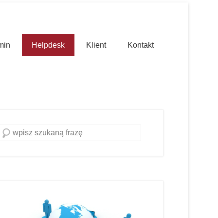
min
Helpdesk
Klient
Kontakt
Szukaj