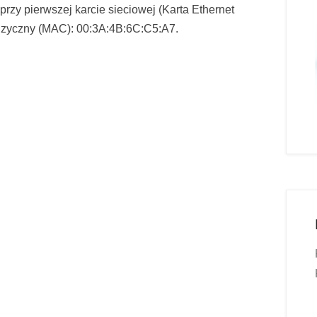
rzy pierwszej karcie sieciowej (Karta Ethernet
fizyczny (MAC): 00:3A:4B:6C:C5:A7.